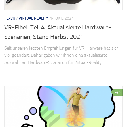
FLAVR
/
VIRTUAL REALITY
14 OKT., 2021
VR-Fibel, Teil 4: Aktualisierte Hardware-
Szenarien, Stand Herbst 2021
Seit unseren letzten Empfehlungen für VR-Harware hat sich
viel geändert. Daher geben wir Ihnen eine aktualisierte
Auswahl an Hardware-Szenarien für Virtual-Reality.
0