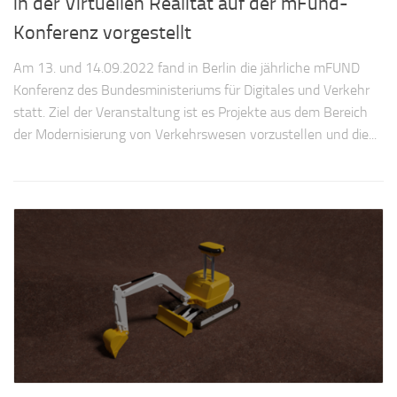
in der Virtuellen Realität auf der mFund-
Konferenz vorgestellt
Am 13. und 14.09.2022 fand in Berlin die jährliche mFUND
Konferenz des Bundesministeriums für Digitales und Verkehr
statt. Ziel der Veranstaltung ist es Projekte aus dem Bereich
der Modernisierung von Verkehrswesen vorzustellen und die...