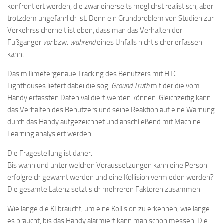
konfrontiert werden, die zwar einerseits möglichst realistisch, aber
trotzdem ungefährlich ist. Denn ein Grundproblem von Studien zur
Verkehrssicherheit ist eben, dass man das Verhalten der
Fußgänger
vor
bzw.
während
eines Unfalls nicht sicher erfassen
kann.
Das millimetergenaue Tracking des Benutzers mit HTC
Lighthouses liefert dabei die sog.
Ground Truth
mit der die vom
Handy erfassten Daten validiert werden können. Gleichzeitig kann
das Verhalten des Benutzers und seine Reaktion auf eine Warnung
durch das Handy aufgezeichnet und anschließend mit Machine
Learning analysiert werden.
Die Fragestellung ist daher:
Bis wann und unter welchen Voraussetzungen kann eine Person
erfolgreich gewarnt werden und eine Kollision vermieden werden?
Die gesamte Latenz setzt sich mehreren Faktoren zusammen
Wie lange die KI braucht, um eine Kollision zu erkennen, wie lange
es braucht, bis das Handy alarmiert kann man schon messen. Die