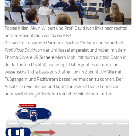
Tobias Killian, Alwin Wilbert und Prof. David (von links nach rechts)
bei der Präsentation von
Sichere VR
Wir sind mit unserem Partner in Sachen Verkehr und Sicherheit
Prof. Klaus David
von der Uni Kassel angereist und haben mit dem
Thema
Sichere VR
(
Sichere
Micro Mobilität durch digitale Daten in
der
V
irtuellen
R
ealität) überzeugt. Dabei
geht es darum, eine
wissenschaftliche Basis zu schaffen, um in Zukunft Unfälle mit
Fußgängern und Radfahrern besser vermeiden zu können. Der
Ansatz ist revolutionär und könnte in Zukunft viele Leben von
potenziell stark gefährdeten Verkehrsteilnehmern retten.