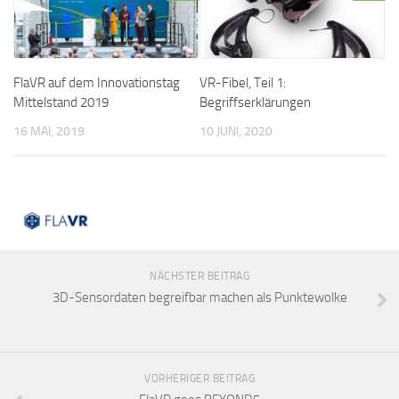
FlaVR auf dem Innovationstag
VR-Fibel, Teil 1:
Mittelstand 2019
Begriffserklärungen
16 MAI, 2019
10 JUNI, 2020
NÄCHSTER BEITRAG
3D-Sensordaten begreifbar machen als Punktewolke
VORHERIGER BEITRAG